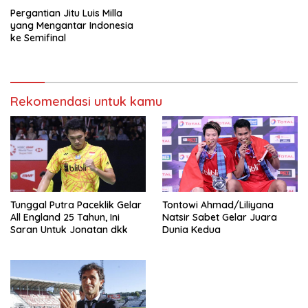
Pergantian Jitu Luis Milla
yang Mengantar Indonesia
ke Semifinal
Rekomendasi untuk kamu
Tunggal Putra Paceklik Gelar
Tontowi Ahmad/Liliyana
All England 25 Tahun, Ini
Natsir Sabet Gelar Juara
Saran Untuk Jonatan dkk
Dunia Kedua