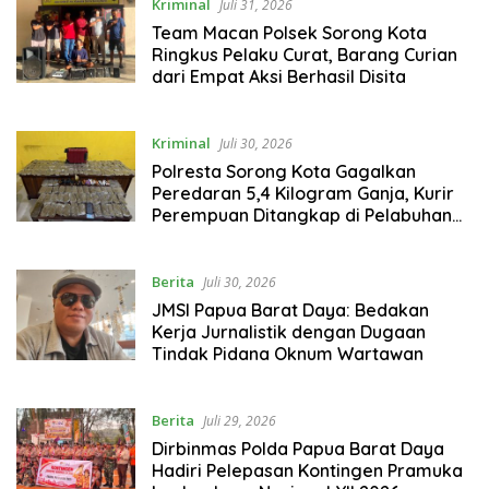
Kriminal
Juli 31, 2026
Team Macan Polsek Sorong Kota
Ringkus Pelaku Curat, Barang Curian
dari Empat Aksi Berhasil Disita
Kriminal
Juli 30, 2026
Polresta Sorong Kota Gagalkan
Peredaran 5,4 Kilogram Ganja, Kurir
Perempuan Ditangkap di Pelabuhan
Sorong
Berita
Juli 30, 2026
JMSI Papua Barat Daya: Bedakan
Kerja Jurnalistik dengan Dugaan
Tindak Pidana Oknum Wartawan
Berita
Juli 29, 2026
Dirbinmas Polda Papua Barat Daya
Hadiri Pelepasan Kontingen Pramuka