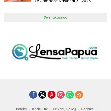
ke Jambore Nasional XII 2026
Selengkapnya
Indeks
Kode Etik
Privacy Policy
Redaksi