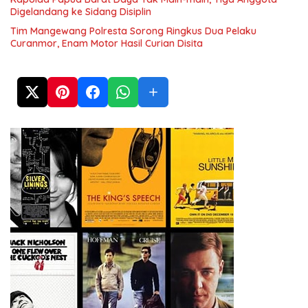
Digelandang ke Sidang Disiplin
Tim Mangewang Polresta Sorong Ringkus Dua Pelaku
Curanmor, Enam Motor Hasil Curian Disita