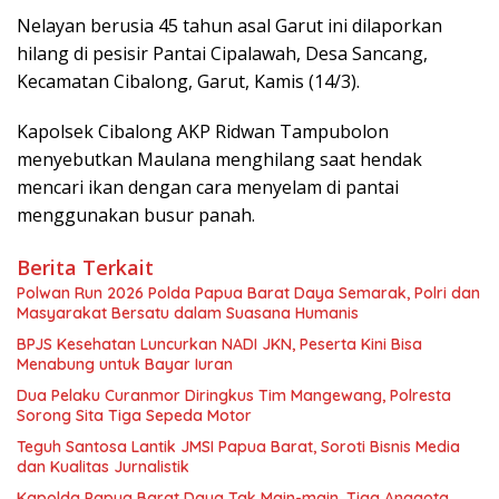
Nelayan berusia 45 tahun asal Garut ini dilaporkan
hilang di pesisir Pantai Cipalawah, Desa Sancang,
Kecamatan Cibalong, Garut, Kamis (14/3).
Kapolsek Cibalong AKP Ridwan Tampubolon
menyebutkan Maulana menghilang saat hendak
mencari ikan dengan cara menyelam di pantai
menggunakan busur panah.
Berita Terkait
Polwan Run 2026 Polda Papua Barat Daya Semarak, Polri dan
Masyarakat Bersatu dalam Suasana Humanis
BPJS Kesehatan Luncurkan NADI JKN, Peserta Kini Bisa
Menabung untuk Bayar Iuran
Dua Pelaku Curanmor Diringkus Tim Mangewang, Polresta
Sorong Sita Tiga Sepeda Motor
Teguh Santosa Lantik JMSI Papua Barat, Soroti Bisnis Media
dan Kualitas Jurnalistik
Kapolda Papua Barat Daya Tak Main-main, Tiga Anggota