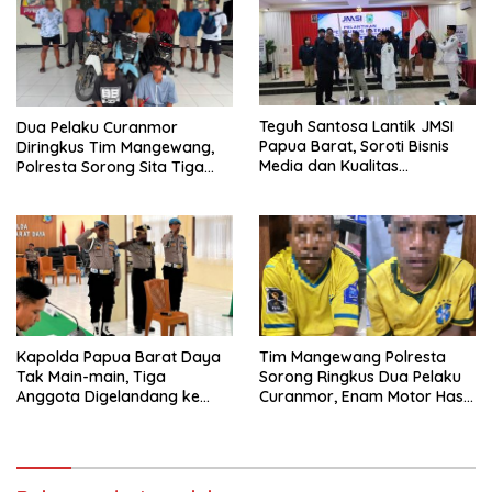
Teguh Santosa Lantik JMSI
Dua Pelaku Curanmor
Papua Barat, Soroti Bisnis
Diringkus Tim Mangewang,
Media dan Kualitas
Polresta Sorong Sita Tiga
Jurnalistik
Sepeda Motor
Kapolda Papua Barat Daya
Tim Mangewang Polresta
Tak Main-main, Tiga
Sorong Ringkus Dua Pelaku
Anggota Digelandang ke
Curanmor, Enam Motor Hasil
Sidang Disiplin
Curian Disita