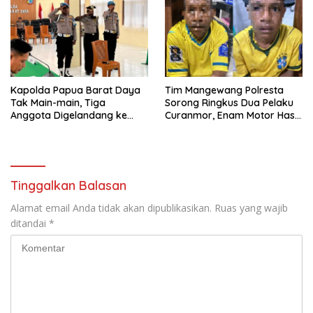
Kapolda Papua Barat Daya
Tim Mangewang Polresta
Tak Main-main, Tiga
Sorong Ringkus Dua Pelaku
Anggota Digelandang ke
Curanmor, Enam Motor Hasil
Sidang Disiplin
Curian Disita
Tinggalkan Balasan
Alamat email Anda tidak akan dipublikasikan.
Ruas yang wajib
ditandai
*