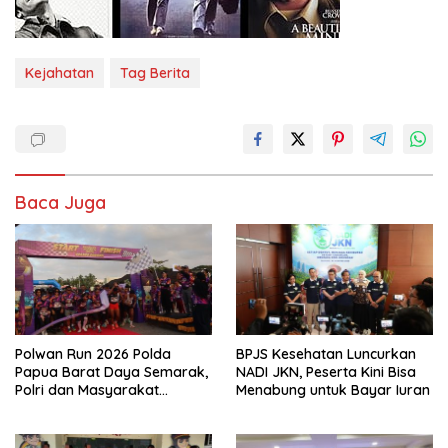
Kejahatan
Tag Berita
Baca Juga
Polwan Run 2026 Polda
BPJS Kesehatan Luncurkan
Papua Barat Daya Semarak,
NADI JKN, Peserta Kini Bisa
Polri dan Masyarakat
Menabung untuk Bayar Iuran
Bersatu dalam Suasana
Humanis