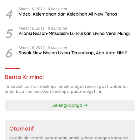
4
Maret 16, 2019
0 Komentar
Video: Kelemahan dan Kelebihan All New Terios
5
Maret 16, 2019
0 Komentar
Aliansi Nissan-Mitsubishi Luncurkan Livina Versi Mungil
6
Maret 16, 2019
0 Komentar
Sosok New Nissan Livina Terungkap, Apa Kata NMI?
Berita Kriminal
Ini adalah contoh deskripsi untuk widget recent post wpberita,
anda bisa memasukkan deskripsi pada widget ini.
Selengkapnya
Otomotif
Ini adalah contoh keterangan untuk widget dengan kategori