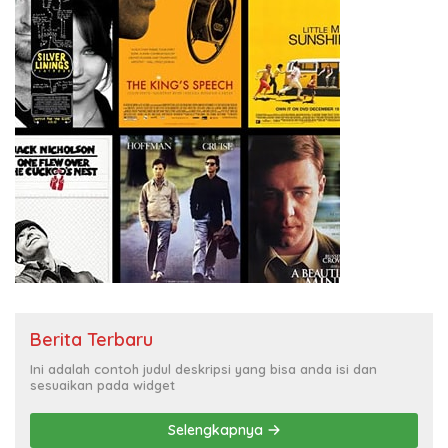
Berita Terbaru
Ini adalah contoh judul deskripsi yang bisa anda isi dan
sesuaikan pada widget
Selengkapnya