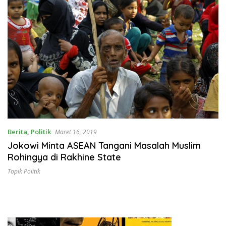
Berita
,
Politik
Maret 16, 2019
Jokowi Minta ASEAN Tangani Masalah Muslim
Rohingya di Rakhine State
Topik Politik