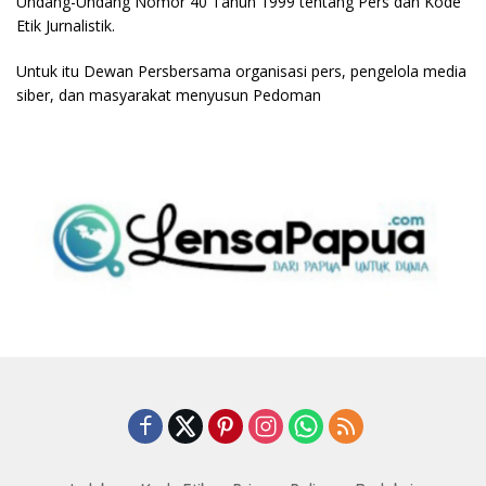
Undang-Undang Nomor 40 Tahun 1999 tentang Pers dan Kode
Etik Jurnalistik.
Untuk itu Dewan Persbersama organisasi pers, pengelola media
siber, dan masyarakat menyusun Pedoman