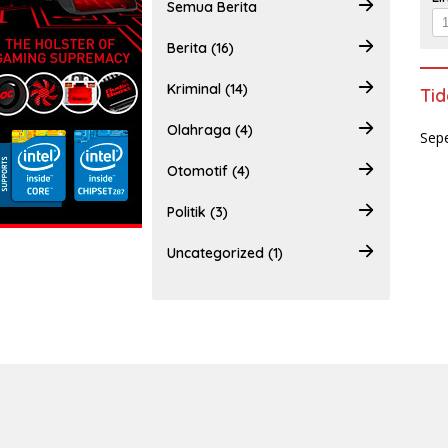
Semua Berita
Berita (16)
Kriminal (14)
Tid
Olahraga (4)
Sepe
Otomotif (4)
Politik (3)
Uncategorized (1)